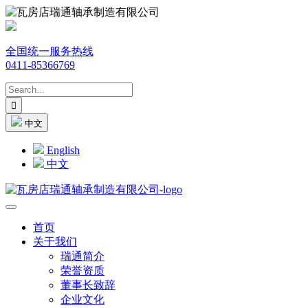
全国统一服务热线
0411-85366769
中文
English
中文
首页
关于我们
瑞通简介
荣誉资质
董事长致辞
企业文化