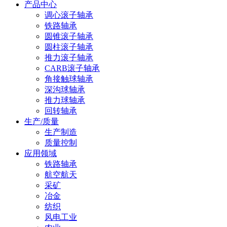
产品中心
调心滚子轴承
铁路轴承
圆锥滚子轴承
圆柱滚子轴承
推力滚子轴承
CARB滚子轴承
角接触球轴承
深沟球轴承
推力球轴承
回转轴承
生产/质量
生产制造
质量控制
应用领域
铁路轴承
航空航天
采矿
冶金
纺织
风电工业