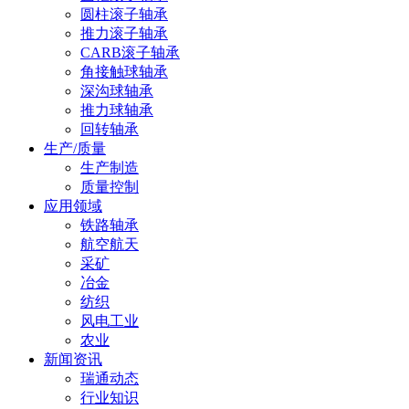
圆柱滚子轴承
推力滚子轴承
CARB滚子轴承
角接触球轴承
深沟球轴承
推力球轴承
回转轴承
生产/质量
生产制造
质量控制
应用领域
铁路轴承
航空航天
采矿
冶金
纺织
风电工业
农业
新闻资讯
瑞通动态
行业知识