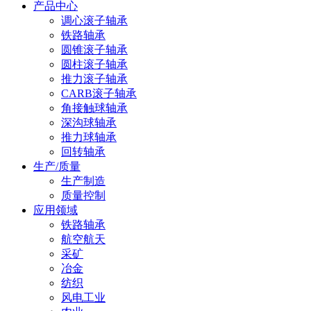
产品中心
调心滚子轴承
铁路轴承
圆锥滚子轴承
圆柱滚子轴承
推力滚子轴承
CARB滚子轴承
角接触球轴承
深沟球轴承
推力球轴承
回转轴承
生产/质量
生产制造
质量控制
应用领域
铁路轴承
航空航天
采矿
冶金
纺织
风电工业