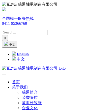
全国统一服务热线
0411-85366769
中文
English
中文
首页
关于我们
瑞通简介
荣誉资质
董事长致辞
企业文化