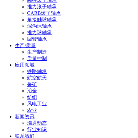
圆柱滚子轴承
推力滚子轴承
CARB滚子轴承
角接触球轴承
深沟球轴承
推力球轴承
回转轴承
生产/质量
生产制造
质量控制
应用领域
铁路轴承
航空航天
采矿
冶金
纺织
风电工业
农业
新闻资讯
瑞通动态
行业知识
联系我们