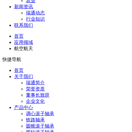
农业
新闻资讯
瑞通动态
行业知识
联系我们
首页
应用领域
航空航天
快捷导航
首页
关于我们
瑞通简介
荣誉资质
董事长致辞
企业文化
产品中心
调心滚子轴承
铁路轴承
圆锥滚子轴承