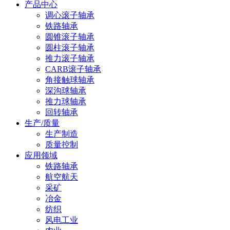
产品中心
调心滚子轴承
铁路轴承
圆锥滚子轴承
圆柱滚子轴承
推力滚子轴承
CARB滚子轴承
角接触球轴承
深沟球轴承
推力球轴承
回转轴承
生产/质量
生产制造
质量控制
应用领域
铁路轴承
航空航天
采矿
冶金
纺织
风电工业