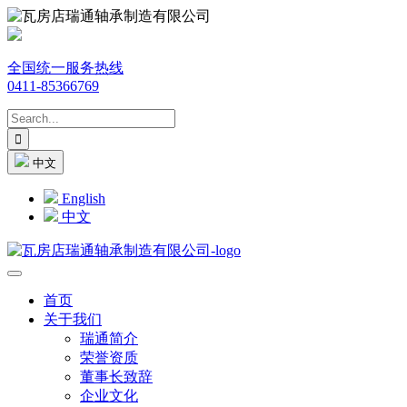
全国统一服务热线
0411-85366769
中文
English
中文
首页
关于我们
瑞通简介
荣誉资质
董事长致辞
企业文化