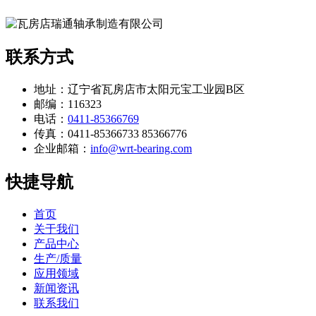
联系方式
地址：辽宁省瓦房店市太阳元宝工业园B区
邮编：116323
电话：
0411-85366769
传真：0411-85366733 85366776
企业邮箱：
info@wrt-bearing.com
快捷导航
首页
关于我们
产品中心
生产/质量
应用领域
新闻资讯
联系我们