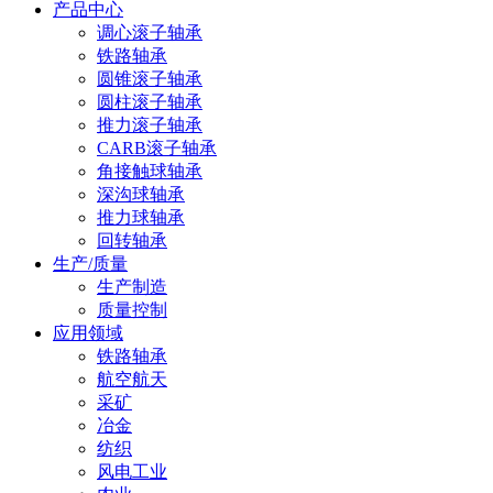
产品中心
调心滚子轴承
铁路轴承
圆锥滚子轴承
圆柱滚子轴承
推力滚子轴承
CARB滚子轴承
角接触球轴承
深沟球轴承
推力球轴承
回转轴承
生产/质量
生产制造
质量控制
应用领域
铁路轴承
航空航天
采矿
冶金
纺织
风电工业