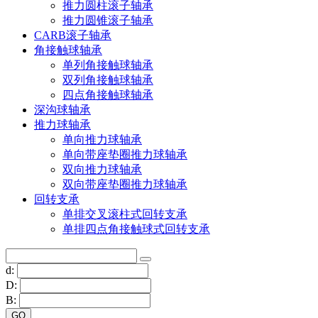
推力圆柱滚子轴承
推力圆锥滚子轴承
CARB滚子轴承
角接触球轴承
单列角接触球轴承
双列角接触球轴承
四点角接触球轴承
深沟球轴承
推力球轴承
单向推力球轴承
单向带座垫圈推力球轴承
双向推力球轴承
双向带座垫圈推力球轴承
回转支承
单排交叉滚柱式回转支承
单排四点角接触球式回转支承
d:
D:
B: