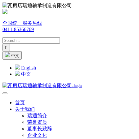
全国统一服务热线
0411-85366769
中文
English
中文
首页
关于我们
瑞通简介
荣誉资质
董事长致辞
企业文化