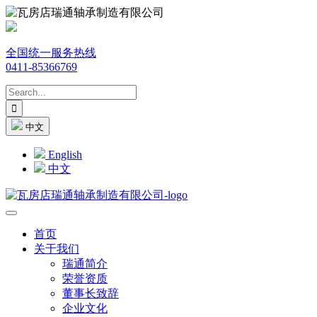
全国统一服务热线
0411-85366769
中文
English
中文
首页
关于我们
瑞通简介
荣誉资质
董事长致辞
企业文化