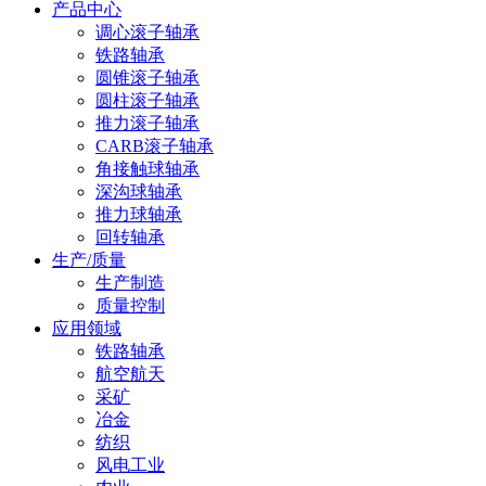
产品中心
调心滚子轴承
铁路轴承
圆锥滚子轴承
圆柱滚子轴承
推力滚子轴承
CARB滚子轴承
角接触球轴承
深沟球轴承
推力球轴承
回转轴承
生产/质量
生产制造
质量控制
应用领域
铁路轴承
航空航天
采矿
冶金
纺织
风电工业