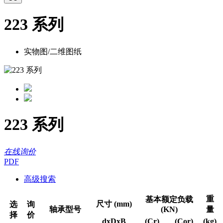
223 系列
实物图/二维图纸
223 系列
在线询价
PDF
高级搜索
重
基本额定负载
尺寸 (mm)
选
询
轴承型号
(KN)
量
择
价
dxDxB
(Cr)
(Cor)
(kg)