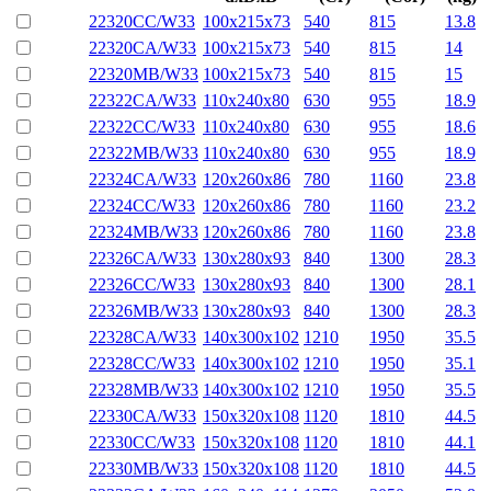
22320CC/W33
100x215x73
540
815
13.8
22320CA/W33
100x215x73
540
815
14
22320MB/W33
100x215x73
540
815
15
22322CA/W33
110x240x80
630
955
18.9
22322CC/W33
110x240x80
630
955
18.6
22322MB/W33
110x240x80
630
955
18.9
22324CA/W33
120x260x86
780
1160
23.8
22324CC/W33
120x260x86
780
1160
23.2
22324MB/W33
120x260x86
780
1160
23.8
22326CA/W33
130x280x93
840
1300
28.3
22326CC/W33
130x280x93
840
1300
28.1
22326MB/W33
130x280x93
840
1300
28.3
22328CA/W33
140x300x102
1210
1950
35.5
22328CC/W33
140x300x102
1210
1950
35.1
22328MB/W33
140x300x102
1210
1950
35.5
22330CA/W33
150x320x108
1120
1810
44.5
22330CC/W33
150x320x108
1120
1810
44.1
22330MB/W33
150x320x108
1120
1810
44.5